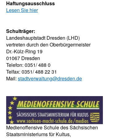
Haftungsausschluss
Lesen Sie hier
Schulträger:
Landeshauptstadt Dresden (LHD)
vertreten durch den Oberbürgermeister
Dr.-Külz-Ring 19
01067 Dresden
Telefon: 0351/ 488 0
Telfax: 0351/ 488 22 31
Mail:
stadtverwaltung@dresden.de
Medienoffensive Schule des Sächsischen
Staatsministeriums für Kultus,