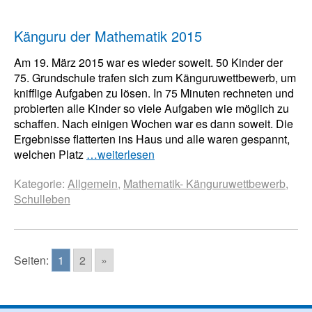
Känguru der Mathematik 2015
Am 19. März 2015 war es wieder soweit. 50 Kinder der
75. Grundschule trafen sich zum Känguruwettbewerb, um
knifflige Aufgaben zu lösen. In 75 Minuten rechneten und
probierten alle Kinder so viele Aufgaben wie möglich zu
schaffen. Nach einigen Wochen war es dann soweit. Die
Ergebnisse flatterten ins Haus und alle waren gespannt,
welchen Platz
…weiterlesen
Kategorie:
Allgemein
,
Mathematik- Känguruwettbewerb
,
Schulleben
Seiten:
1
2
»