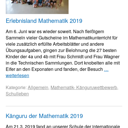
Erlebnisland Mathematik 2019
Am 6. Juni war es wieder soweit. Nach fleißigem
Sammeln vieler Gutscheine im Mathematikunterricht für
viele zusätzlich erfüllte Arbeitsblätter und andere
Übungsaufgaben, gingen zur Belohnung die 27 besten
Kinder der 4a und 4b mit Frau Schmidt und Frau Wagner
in die Technischen Sammlungen. Dort knobelten alle mit
Eifer an den Exponaten und fanden, der Besuch
…
weiterlesen
Kategorie:
Allgemein
,
Mathematik- Känguruwettbewerb
,
Schulleben
Känguru der Mathematik 2019
Am 21.3. 2019 fand an unserer Schule der internationale