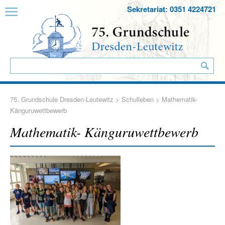
Sekretariat: 0351 4224721
75. Grundschule Dresden-Leutewitz
>
Schulleben
> Mathematik-
Känguruwettbewerb
Mathematik- Känguruwettbewerb