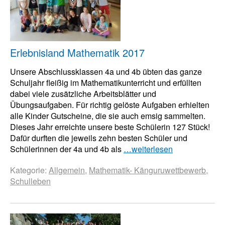
Erlebnisland Mathematik 2017
Unsere Abschlussklassen 4a und 4b übten das ganze
Schuljahr fleißig im Mathematikunterricht und erfüllten
dabei viele zusätzliche Arbeitsblätter und
Übungsaufgaben. Für richtig gelöste Aufgaben erhielten
alle Kinder Gutscheine, die sie auch emsig sammelten.
Dieses Jahr erreichte unsere beste Schülerin 127 Stück!
Dafür durften die jeweils zehn besten Schüler und
Schülerinnen der 4a und 4b als
…weiterlesen
Kategorie:
Allgemein
,
Mathematik- Känguruwettbewerb
,
Schulleben