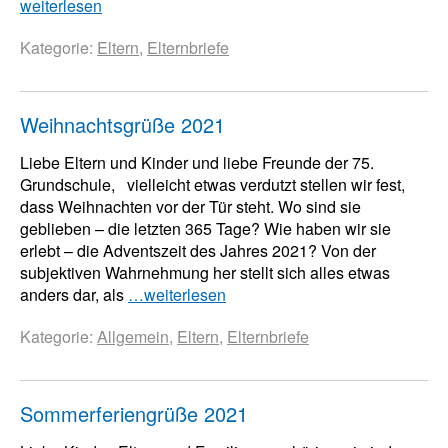
weiterlesen
Kategorie:
Eltern
,
Elternbriefe
Weihnachtsgrüße 2021
Liebe Eltern und Kinder und liebe Freunde der 75.
Grundschule, vielleicht etwas verdutzt stellen wir fest,
dass Weihnachten vor der Tür steht. Wo sind sie
geblieben – die letzten 365 Tage? Wie haben wir sie
erlebt – die Adventszeit des Jahres 2021? Von der
subjektiven Wahrnehmung her stellt sich alles etwas
anders dar, als
…weiterlesen
Kategorie:
Allgemein
,
Eltern
,
Elternbriefe
Sommerferiengrüße 2021