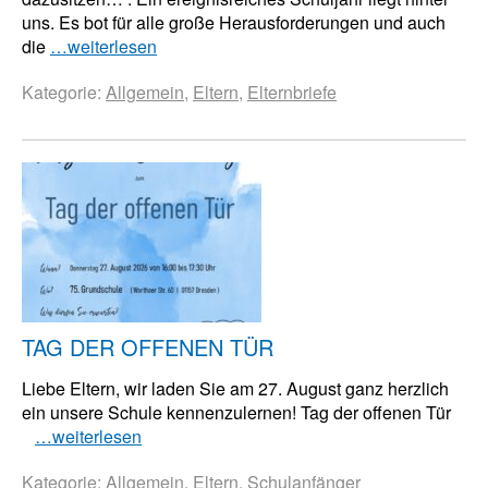
uns. Es bot für alle große Herausforderungen und auch
die
…weiterlesen
Kategorie:
Allgemein
,
Eltern
,
Elternbriefe
TAG DER OFFENEN TÜR
Liebe Eltern, wir laden Sie am 27. August ganz herzlich
ein unsere Schule kennenzulernen! Tag der offenen Tür
…weiterlesen
Kategorie:
Allgemein
,
Eltern
,
Schulanfänger