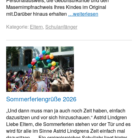
Personalausweis, die Geburtsurkunde und den
Masernimpfnachweis Ihres Kindes im Original
mit.Darüber hinaus erhalten
…weiterlesen
Kategorie:
Eltern
,
Schulanfänger
Sommerferiengrüße 2026
„Und dann muss man ja auch noch Zeit haben, einfach
dazusitzen und vor sich hinzuschauen.“ Astrid Lindgren
Liebe Eltern, die Sommerferien stehen vor der Tür und es
wird für alle im Sinne Astrid Lindgrens Zeit einfach mal
dazusitzen… . Ein ereignisreiches Schuljahr liegt hinter