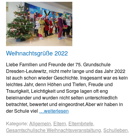
Weihnachtsgrüße 2022
Liebe Familien und Freunde der 75. Grundschule
Dresden-Leutewitz, nicht mehr lange und das Jahr 2022
ist auch schon wieder Geschichte. Insgesamt war es kein
leichtes Jahr, denn Höhen und Tiefen, Freude und
Traurigkeit, Leichtigkeit und Sorge lagen oft eng
beieinander und wurden nicht selten unterschiedlich
betrachtet, bewertet und eingeordnet.Aber wir haben in
der Schule viel
…weiterlesen
Kategorie:
Allgemein
,
Eltern
,
Elternbriefe
,
Gesamtschulische Weihnachtsveranstaltung
,
Schulleben
,