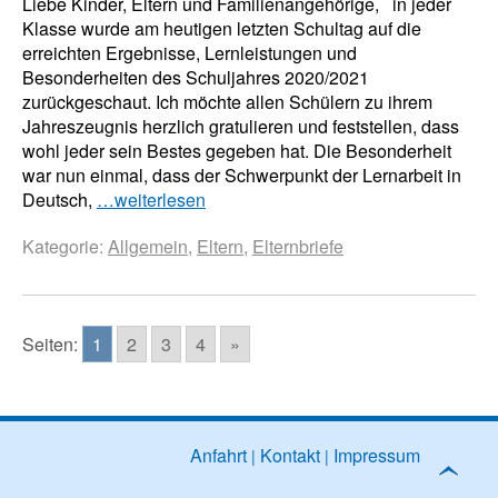
Liebe Kinder, Eltern und Familienangehörige, in jeder
Klasse wurde am heutigen letzten Schultag auf die
erreichten Ergebnisse, Lernleistungen und
Besonderheiten des Schuljahres 2020/2021
zurückgeschaut. Ich möchte allen Schülern zu ihrem
Jahreszeugnis herzlich gratulieren und feststellen, dass
wohl jeder sein Bestes gegeben hat. Die Besonderheit
war nun einmal, dass der Schwerpunkt der Lernarbeit in
Deutsch,
…weiterlesen
Kategorie:
Allgemein
,
Eltern
,
Elternbriefe
Seiten:
1
2
3
4
»
Anfahrt
Kontakt
Impressum