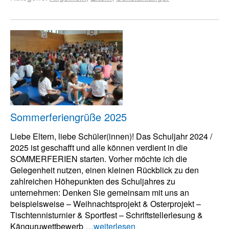
Sommerferiengrüße 2025
Liebe Eltern, liebe Schüler(innen)! Das Schuljahr 2024 /
2025 ist geschafft und alle können verdient in die
SOMMERFERIEN starten. Vorher möchte ich die
Gelegenheit nutzen, einen kleinen Rückblick zu den
zahlreichen Höhepunkten des Schuljahres zu
unternehmen: Denken Sie gemeinsam mit uns an
beispielsweise – Weihnachtsprojekt & Osterprojekt –
Tischtennisturnier & Sportfest – Schriftstellerlesung &
Känguruwettbewerb
…weiterlesen