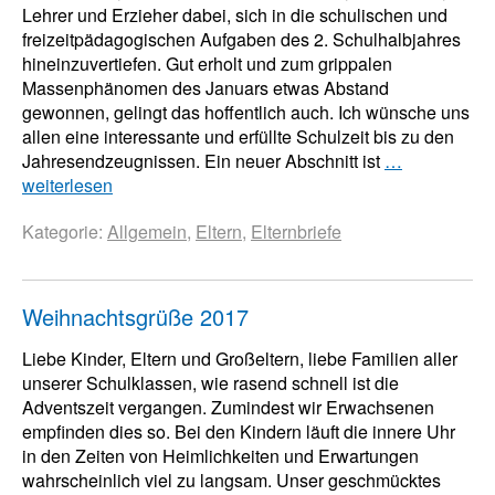
Lehrer und Erzieher dabei, sich in die schulischen und
freizeitpädagogischen Aufgaben des 2. Schulhalbjahres
hineinzuvertiefen. Gut erholt und zum grippalen
Massenphänomen des Januars etwas Abstand
gewonnen, gelingt das hoffentlich auch. Ich wünsche uns
allen eine interessante und erfüllte Schulzeit bis zu den
Jahresendzeugnissen. Ein neuer Abschnitt ist
…
weiterlesen
Kategorie:
Allgemein
,
Eltern
,
Elternbriefe
Weihnachtsgrüße 2017
Liebe Kinder, Eltern und Großeltern, liebe Familien aller
unserer Schulklassen, wie rasend schnell ist die
Adventszeit vergangen. Zumindest wir Erwachsenen
empfinden dies so. Bei den Kindern läuft die innere Uhr
in den Zeiten von Heimlichkeiten und Erwartungen
wahrscheinlich viel zu langsam. Unser geschmücktes