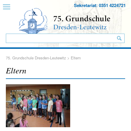
Sekretariat: 0351 4224721
75. Grundschule Dresden-Leutewitz
> Eltern
Eltern