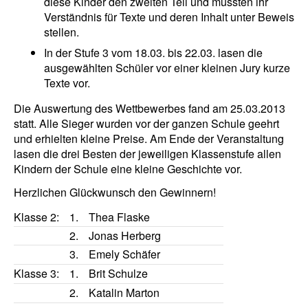
diese Kinder den zweiten Teil und mussten ihr
Verständnis für Texte und deren Inhalt unter Beweis
stellen.
In der Stufe 3 vom 18.03. bis 22.03. lasen die
ausgewählten Schüler vor einer kleinen Jury kurze
Texte vor.
Die Auswertung des Wettbewerbes fand am 25.03.2013
statt. Alle Sieger wurden vor der ganzen Schule geehrt
und erhielten kleine Preise. Am Ende der Veranstaltung
lasen die drei Besten der jeweiligen Klassenstufe allen
Kindern der Schule eine kleine Geschichte vor.
Herzlichen Glückwunsch den Gewinnern!
Klasse 2:
1.
Thea Flaske
2.
Jonas Herberg
3.
Emely Schäfer
Klasse 3:
1.
Brit Schulze
2.
Katalin Marton