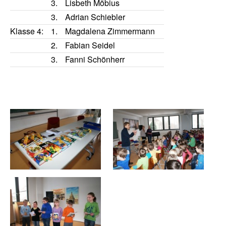
3.
Lisbeth Möbius
3.
Adrian Schiebler
Klasse 4:
1.
Magdalena Zimmermann
2.
Fabian Seidel
3.
Fanni Schönherr