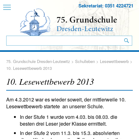
Sekretariat: 0351 4224721
75. Grundschule Dresden-Leutewitz
>
Schulleben
>
Lesewettbewerb
>
10. Lesewettbewerb 2013
10. Lesewettbewerb 2013
Am 4.3.2012 war es wieder soweit, der mittlerweile 10.
Lesewettbewerb startete an unserer Schule.
In der Stufe 1 wurde vom 4.03. bis 08.03. die
besten drei Leser jeder Klasse ermittelt.
In der Stufe 2 vom 11.3. bis 15.3. absolvierten