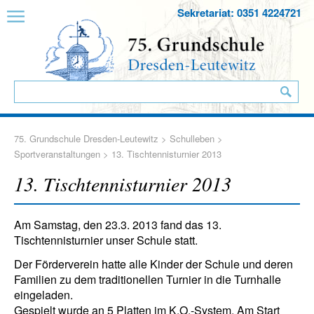
Sekretariat: 0351 4224721
75. Grundschule Dresden-Leutewitz
>
Schulleben
>
Sportveranstaltungen
> 13. Tischtennisturnier 2013
13. Tischtennisturnier 2013
Am Samstag, den 23.3. 2013 fand das 13.
Tischtennisturnier unser Schule statt.
Der Förderverein hatte alle Kinder der Schule und deren
Familien zu dem traditionellen Turnier in die Turnhalle
eingeladen.
Gespielt wurde an 5 Platten im K.O.-System. Am Start