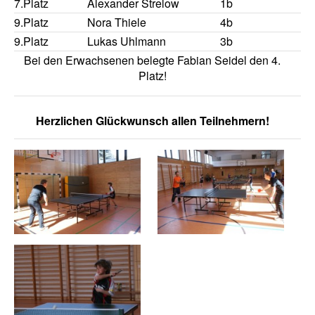
7.Platz
Alexander Strelow
1b
9.Platz
Nora Thiele
4b
9.Platz
Lukas Uhlmann
3b
Bei den Erwachsenen belegte Fabian Seidel den 4.
Platz!
Herzlichen Glückwunsch allen Teilnehmern!