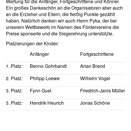
Wertung für die Anfänger, Fortgeschrittene und Könner.
Ein großes Dankeschön an die Organisatoren aber auch
an die Erzieher und Eltern, die fleißig Punkte gezählt
haben. Natürlich danken wir auch Herrn Pyka, der bei
unserem Wettbewerb im Namen des Fördervereins die
Preise sponserte und die Siegerehrung unterstützte.
Platzierungen der Kinder:
Anfänger
Fortgeschrittene
1. Platz:
Benno Gohrbandt
Arian Brand
2. Platz:
Philipp Loewe
Wilhelm Vogel
3. Platz:
Fynn Gust
Friedrich-Janis Müller
3. Platz:
Hendrik Heurich
Jonas Schöne