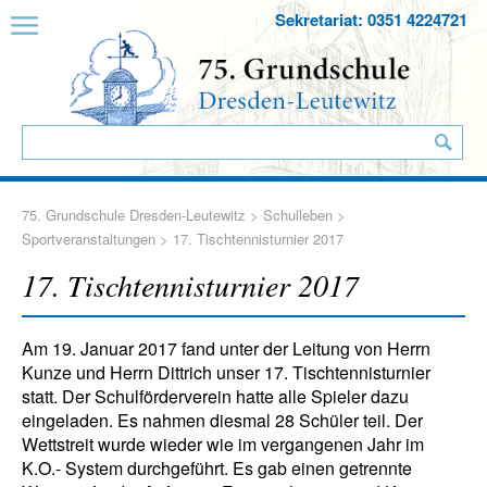
Sekretariat: 0351 4224721
75. Grundschule Dresden-Leutewitz
>
Schulleben
>
Sportveranstaltungen
> 17. Tischtennisturnier 2017
17. Tischtennisturnier 2017
Am 19. Januar 2017 fand unter der Leitung von Herrn
Kunze und Herrn Dittrich unser 17. Tischtennisturnier
statt. Der Schulförderverein hatte alle Spieler dazu
eingeladen. Es nahmen diesmal 28 Schüler teil. Der
Wettstreit wurde wieder wie im vergangenen Jahr im
K.O.- System durchgeführt. Es gab einen getrennte