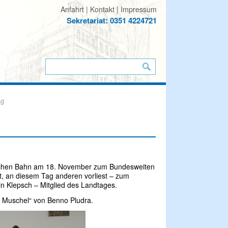
Anfahrt
Kontakt
Impressum
Sekretariat: 0351 4224721
ag
tschen Bahn am 18. November zum Bundesweiten
at, an diesem Tag anderen vorliest – zum
in Klepsch – Mitglied des Landtages.
e Muschel“ von Benno Pludra.