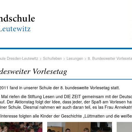
ule Dresden-Leutewitz
>
Schulleben
>
Lesungen
> 8. Bundesweiter Vorleset
desweiter Vorlesetag
2011 fand in unserer Schule der 8. bundesweite Vorlesetag statt.
 Mal riefen die Stiftung Lesen und DIE ZEIT gemeinsam mit der Deu
auf. Der Aktionstag folgt der Idee, dass jeder, der Spaß am Vorlesen h
 einer Schule. Diesmal nahmen wir auch daran teil, es las Frau Annekatr
Interesse folgten alle Kinder der Geschichte „Lüttmatten und die weiß