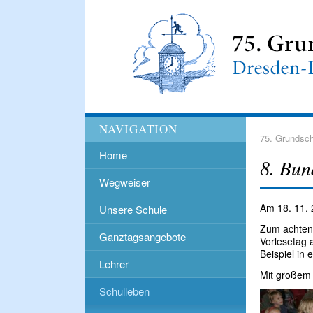
NAVIGATION
75. Grundsch
Home
8. Bun
Wegweiser
Am 18. 11. 
Unsere Schule
Zum achten
Ganztagsangebote
Vorlesetag 
Beispiel in
Lehrer
Mit großem 
Schulleben