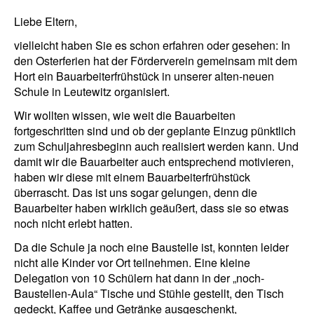
Liebe Eltern,
vielleicht haben Sie es schon erfahren oder gesehen: In
den Osterferien hat der Förderverein gemeinsam mit dem
Hort ein Bauarbeiterfrühstück in unserer alten-neuen
Schule in Leutewitz organisiert.
Wir wollten wissen, wie weit die Bauarbeiten
fortgeschritten sind und ob der geplante Einzug pünktlich
zum Schuljahresbeginn auch realisiert werden kann. Und
damit wir die Bauarbeiter auch entsprechend motivieren,
haben wir diese mit einem Bauarbeiterfrühstück
überrascht. Das ist uns sogar gelungen, denn die
Bauarbeiter haben wirklich geäußert, dass sie so etwas
noch nicht erlebt hatten.
Da die Schule ja noch eine Baustelle ist, konnten leider
nicht alle Kinder vor Ort teilnehmen. Eine kleine
Delegation von 10 Schülern hat dann in der „noch-
Baustellen-Aula“ Tische und Stühle gestellt, den Tisch
gedeckt, Kaffee und Getränke ausgeschenkt,