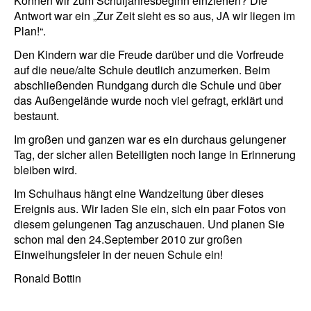
Können wir zum Schuljahresbeginn einziehen? Die
Antwort war ein „Zur Zeit sieht es so aus, JA wir liegen im
Plan!“.
Den Kindern war die Freude darüber und die Vorfreude
auf die neue/alte Schule deutlich anzumerken. Beim
abschließenden Rundgang durch die Schule und über
das Außengelände wurde noch viel gefragt, erklärt und
bestaunt.
Im großen und ganzen war es ein durchaus gelungener
Tag, der sicher allen Beteiligten noch lange in Erinnerung
bleiben wird.
Im Schulhaus hängt eine Wandzeitung über dieses
Ereignis aus. Wir laden Sie ein, sich ein paar Fotos von
diesem gelungenen Tag anzuschauen. Und planen Sie
schon mal den 24.September 2010 zur großen
Einweihungsfeier in der neuen Schule ein!
Ronald Bottin