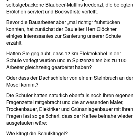
selbstgebackene Blaubeer-Muffins kredenzt, die belegten
Brötchen serviert und Bockwürste verteilt.
Bevor die Bauarbeiter aber „mal richtig“ frühstücken
konnten, hat zunächst der Bauleiter Herr Glöckner
einiges Interessantes zur Sanierung unserer Schule
erzählt.
Hätten Sie geglaubt, dass 12 km Elektrokabel in der
Schule verlegt wurden und in Spitzenzeiten bis zu 100
Arbeiter gleichzeitig gearbeitet haben?
Oder dass der Dachschiefer von einem Steinbruch an der
Mosel kommt?
Die Schüler hatten natürlich ebenfalls noch Ihren eigenen
Fragenzettel mitgebracht und die anwesenden Maler,
Trockenbauer, Elektriker und Grünanlagenbauer mit Ihren
Fragen fast so gelöchert, dass der Kaffee beinahe wieder
ausgelaufen wäre:
Wie klingt die Schulklingel?