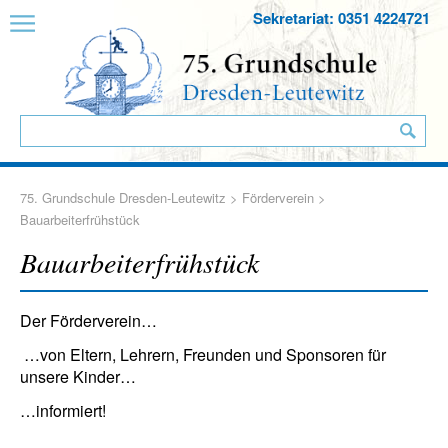
Sekretariat: 0351 4224721
75. Grundschule Dresden-Leutewitz
>
Förderverein
>
Bauarbeiterfrühstück
Bauarbeiterfrühstück
Der Förderverein…
…von Eltern, Lehrern, Freunden und Sponsoren für
unsere Kinder…
…informiert!