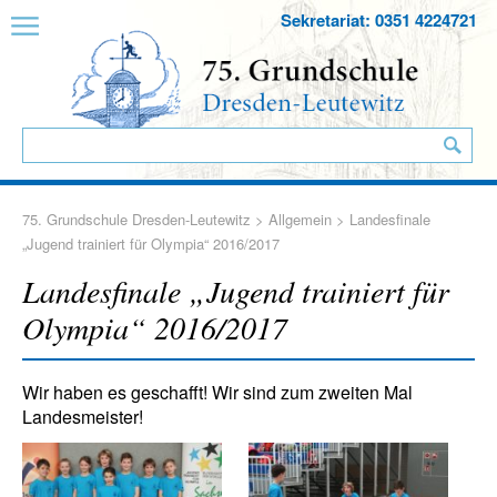
Sekretariat: 0351 4224721
75. Grundschule Dresden-Leutewitz
>
Allgemein
> Landesfinale
„Jugend trainiert für Olympia“ 2016/2017
Landesfinale „Jugend trainiert für
Olympia“ 2016/2017
Wir haben es geschafft! Wir sind zum zweiten Mal
Landesmeister!