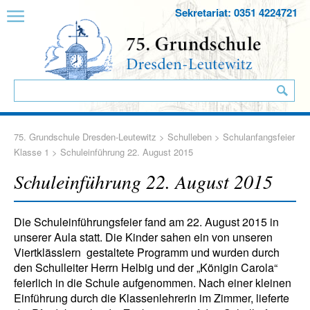
Sekretariat: 0351 4224721
75. Grundschule Dresden-Leutewitz
>
Schulleben
>
Schulanfangsfeier
Klasse 1
> Schuleinführung 22. August 2015
Schuleinführung 22. August 2015
Die Schuleinführungsfeier fand am 22. August 2015 in
unserer Aula statt. Die Kinder sahen ein von unseren
Viertklässlern gestaltete Programm und wurden durch
den Schulleiter Herrn Helbig und der „Königin Carola“
feierlich in die Schule aufgenommen. Nach einer kleinen
Einführung durch die Klassenlehrerin im Zimmer, lieferte