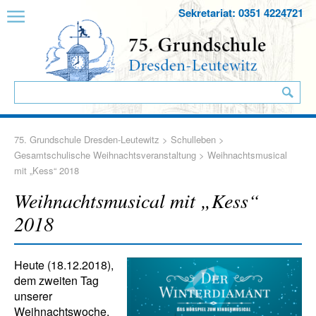
Sekretariat: 0351 4224721
75. Grundschule Dresden-Leutewitz
>
Schulleben
>
Gesamtschulische Weihnachtsveranstaltung
> Weihnachtsmusical
mit „Kess“ 2018
Weihnachtsmusical mit „Kess“
2018
Heute (18.12.2018),
dem zweiten Tag
unserer
Weihnachtswoche,