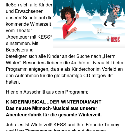
ließen sich alle Kinder
und Erwachsenen
unserer Schule auf die
kommende Winterzeit
vom Theater
„Abenteuer mit KESS“
einstimmen. Mit
Begeisterung
beteiligten sich alle Kinder an der Suche nach „Herrn
Winter“. Besonders fieberte die 4a ihrem Liveauftritt beim
Programm entgegen, da sie als Kinderchor im Vorfeld an
den Aufnahmen für die gleichnamige CD mitgewirkt
hatten.
Hier ein Ausschnitt aus dem Programm:
KINDERMUSICAL „DER WINTERDIAMANT“
Das neuste Mitmach-Musical aus unserer
Abenteuerfabrik für die gesamte Winterzeit.
Juhu, es ist Winterzeit! KESS und ihre Freunde Tommy
und Herr Zimmermann freuen sich auf die ersten