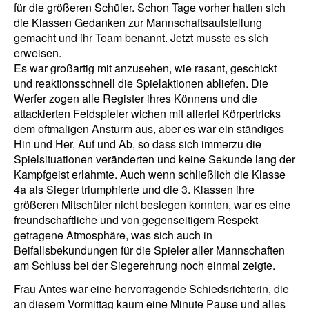
für die größeren Schüler. Schon Tage vorher hatten sich
die Klassen Gedanken zur Mannschaftsaufstellung
gemacht und ihr Team benannt. Jetzt musste es sich
erweisen.
Es war großartig mit anzusehen, wie rasant, geschickt
und reaktionsschnell die Spielaktionen abliefen. Die
Werfer zogen alle Register ihres Könnens und die
attackierten Feldspieler wichen mit allerlei Körpertricks
dem oftmaligen Ansturm aus, aber es war ein ständiges
Hin und Her, Auf und Ab, so dass sich immerzu die
Spielsituationen veränderten und keine Sekunde lang der
Kampfgeist erlahmte. Auch wenn schließlich die Klasse
4a als Sieger triumphierte und die 3. Klassen ihre
größeren Mitschüler nicht besiegen konnten, war es eine
freundschaftliche und von gegenseitigem Respekt
getragene Atmosphäre, was sich auch in
Beifallsbekundungen für die Spieler aller Mannschaften
am Schluss bei der Siegerehrung noch einmal zeigte.
Frau Antes war eine hervorragende Schiedsrichterin, die
an diesem Vormittag kaum eine Minute Pause und alles