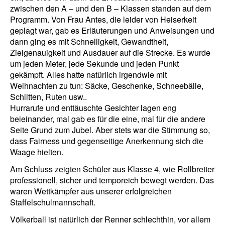
zwischen den A – und den B – Klassen standen auf dem
Programm. Von Frau Antes, die leider von Heiserkeit
geplagt war, gab es Erläuterungen und Anweisungen und
dann ging es mit Schnelligkeit, Gewandtheit,
Zielgenauigkeit und Ausdauer auf die Strecke. Es wurde
um jeden Meter, jede Sekunde und jeden Punkt
gekämpft. Alles hatte natürlich irgendwie mit
Weihnachten zu tun: Säcke, Geschenke, Schneebälle,
Schlitten, Ruten usw..
Hurrarufe und enttäuschte Gesichter lagen eng
beieinander, mal gab es für die eine, mal für die andere
Seite Grund zum Jubel. Aber stets war die Stimmung so,
dass Fairness und gegenseitige Anerkennung sich die
Waage hielten.
Am Schluss zeigten Schüler aus Klasse 4, wie Rollbretter
professionell, sicher und temporeich bewegt werden. Das
waren Wettkämpfer aus unserer erfolgreichen
Staffelschulmannschaft.
Völkerball ist natürlich der Renner schlechthin, vor allem