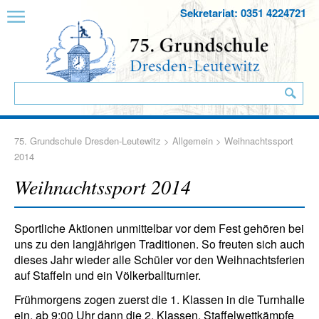
Sekretariat: 0351 4224721
75. Grundschule Dresden-Leutewitz
>
Allgemein
> Weihnachtssport
2014
Weihnachtssport 2014
Sportliche Aktionen unmittelbar vor dem Fest gehören bei
uns zu den langjährigen Traditionen. So freuten sich auch
dieses Jahr wieder alle Schüler vor den Weihnachtsferien
auf Staffeln und ein Völkerballturnier.
Frühmorgens zogen zuerst die 1. Klassen in die Turnhalle
ein, ab 9:00 Uhr dann die 2. Klassen. Staffelwettkämpfe